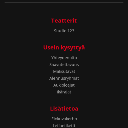
Teatterit
Studio 123
Usein kysyttyä
Yhteydenotto
Saavutettavuus
Maksutavat
Alennusryhmät
Aukioloajat
Ikärajat
Lisätietoa
Elokuvakerho
Leffaetiketti