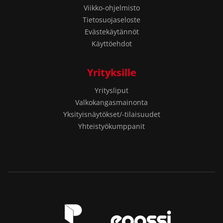
Viikko-ohjelmisto
Tietosuojaseloste
Evästekäytännöt
Käyttöehdot
Yrityksille
Yritysliput
Valkokangasmainonta
Yksityisnäytökset/-tilaisuudet
Yhteistyökumppanit