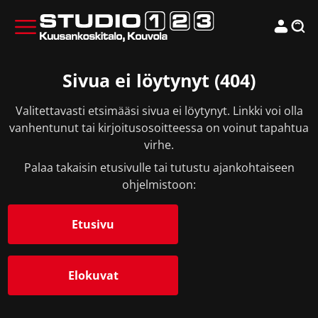
Sivua ei löytynyt (404)
Valitettavasti etsimääsi sivua ei löytynyt. Linkki voi olla
vanhentunut tai kirjoitusosoitteessa on voinut tapahtua
virhe.
Palaa takaisin etusivulle tai tutustu ajankohtaiseen
ohjelmistoon:
Etusivu
Elokuvat