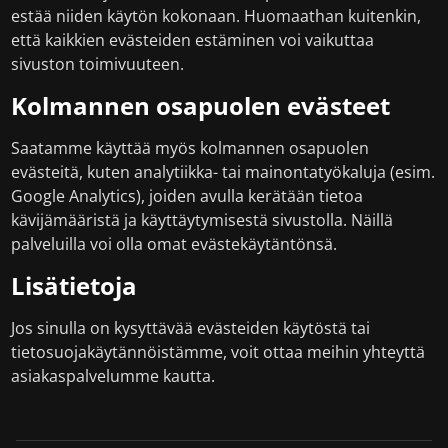
estää niiden käytön kokonaan. Huomaathan kuitenkin,
että kaikkien evästeiden estäminen voi vaikuttaa
sivuston toimivuuteen.
Kolmannen osapuolen evästeet
Saatamme käyttää myös kolmannen osapuolen
evästeitä, kuten analytiikka- tai mainontatyökaluja (esim.
Google Analytics), joiden avulla kerätään tietoa
kävijämääristä ja käyttäytymisestä sivustolla. Näillä
palveluilla voi olla omat evästekäytäntönsä.
Lisätietoja
Jos sinulla on kysyttävää evästeiden käytöstä tai
tietosuojakäytännöistämme, voit ottaa meihin yhteyttä
asiakaspalvelumme kautta.