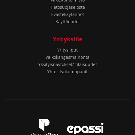
Tietosuojaseloste
Evästekäytännöt
Käyttöehdot
Yrityksille
Yritysliput
Valkokangasmainonta
Yksityisnäytökset/-tilaisuudet
Yhteistyökumppanit