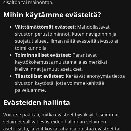
sisältöä tai mainontaa.
Mihin käytämme evästeitä?
Välttämättömät evästeet:
Mahdollistavat
sivuston perustoiminnot, kuten navigoinnin ja
suojatut alueet. Ilman näitä evästeitä sivusto ei
toimi kunnolla.
Toiminnalliset evästeet:
Parantavat
käyttökokemusta muistamalla esimerkiksi
kielivalinnat ja muut asetukset.
Tilastolliset evästeet:
Keräävät anonyymia tietoa
sivuston käytöstä, jotta voimme kehittää
palveluamme.
Evästeiden hallinta
Voit itse päättää, mitkä evästeet hyväksyt. Useimmat
selaimet sallivat evästeiden hallinnan selaimen
asetuksista, ja voit koska tahansa poistaa evästeet tai