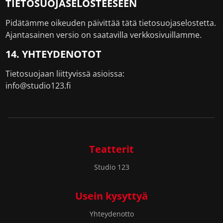
TIETOSUOJASELOSTEESEEN
Pidätämme oikeuden päivittää tätä tietosuojaselostetta.
Ajantasainen versio on saatavilla verkkosivuillamme.
14. YHTEYDENOTOT
Tietosuojaan liittyvissä asioissa:
info@studio123.fi
Teatterit
Studio 123
Usein kysyttyä
Yhteydenotto