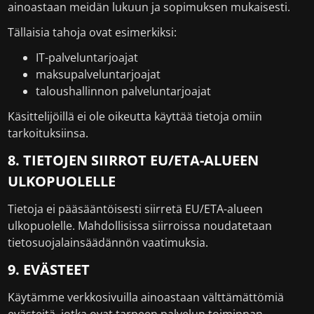
ainoastaan meidän lukuun ja sopimuksen mukaisesti.
Tällaisia tahoja ovat esimerkiksi:
IT-palveluntarjoajat
maksupalveluntarjoajat
taloushallinnon palveluntarjoajat
Käsittelijöillä ei ole oikeutta käyttää tietoja omiin
tarkoituksiinsa.
8. TIETOJEN SIIRROT EU/ETA-ALUEEN
ULKOPUOLELLE
Tietoja ei pääsääntöisesti siirretä EU/ETA-alueen
ulkopuolelle. Mahdollisissa siirroissa noudatetaan
tietosuojalainsäädännön vaatimuksia.
9. EVÄSTEET
Käytämme verkkosivuilla ainoastaan välttämättömiä