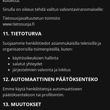
kuluessa.
Sinulla on oikeus tehdä valitus valvontaviranomaiselle:
Tietosuojavaltuutetun toimisto
www.tietosuoja.fi
11. TIETOTURVA
Suojaamme henkilötiedot asianmukaisilla teknisillä ja
organisatorisilla toimenpiteillä, kuten:
käyttöoikeuksien hallinta
salatut yhteydet
järjestelmien valvonta ja lokitus
12. AUTOMAATTINEN PÄÄTÖKSENTEKO
Emme käytä henkilötietoja automaattiseen
päätöksentekoon tai profilointiin.
13. MUUTOKSET