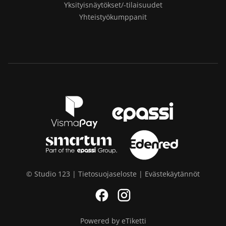
Yksityisnäytökset/-tilaisuudet
Yhteistyökumppanit
© Studio 123 |
Tietosuojaseloste
|
Evästekäytännöt
Facebook
Instagram
Powered by eTiketti