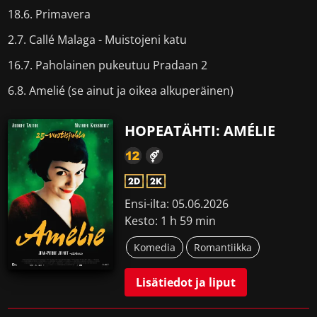
18.6. Primavera
2.7. Callé Malaga - Muistojeni katu
16.7. Paholainen pukeutuu Pradaan 2
6.8. Amelié (se ainut ja oikea alkuperäinen)
HOPEATÄHTI: AMÉLIE
Ensi-ilta: 05.06.2026
Kesto: 1 h 59 min
Komedia
Romantiikka
Lisätiedot ja liput