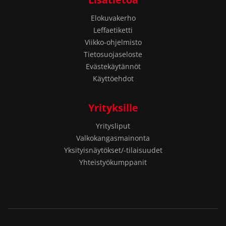
Elokuvakerho
Leffaetiketti
Viikko-ohjelmisto
Tietosuojaseloste
Evästekäytännöt
Käyttöehdot
Yrityksille
Yritysliput
Valkokangasmainonta
Yksityisnäytökset/-tilaisuudet
Yhteistyökumppanit