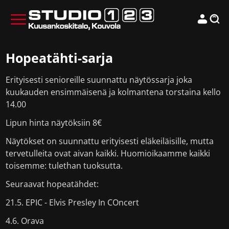
Hopeatähti-sarja
Erityisesti senioreille suunnattu näytössarja joka
kuukauden ensimmäisenä ja kolmantena torstaina kello
14.00
Lipun hinta näytöksiin 8€
Näytökset on suunnattu erityisesti eläkeiläisille, mutta
tervetulleita ovat aivan kaikki. Huomioikaamme kaikki
toisemme: tulethan tuoksutta.
Seuraavat hopeatähdet:
21.5. EPIC - Elvis Presley In COncert
4.6. Orava