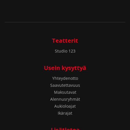
Teatterit
Studio 123
Usein kysyttyä
Yhteydenotto
Saavutettavuus
Maksutavat
Alennusryhmät
Aukioloajat
Ikärajat
Lisätietoa