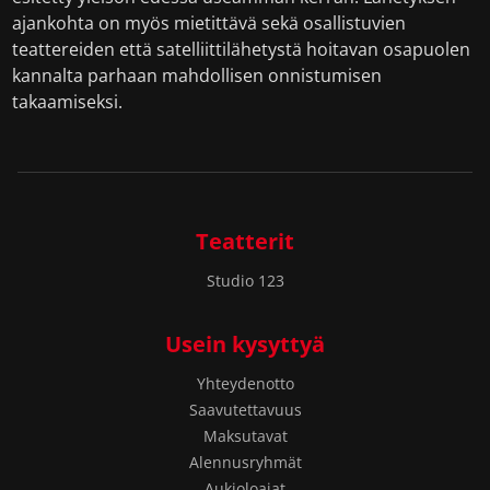
ajankohta on myös mietittävä sekä osallistuvien
teattereiden että satelliittilähetystä hoitavan osapuolen
kannalta parhaan mahdollisen onnistumisen
takaamiseksi.
Teatterit
Studio 123
Usein kysyttyä
Yhteydenotto
Saavutettavuus
Maksutavat
Alennusryhmät
Aukioloajat