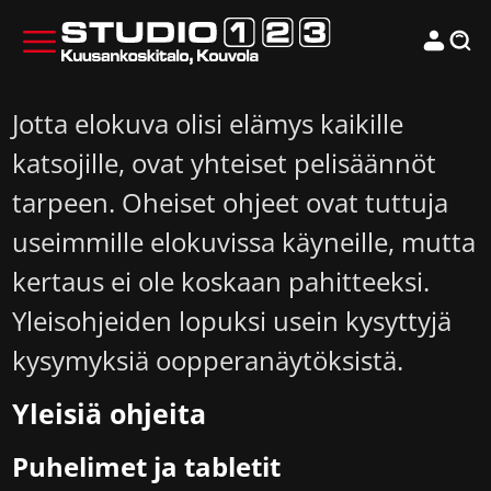
Jotta elokuva olisi elämys kaikille
katsojille, ovat yhteiset pelisäännöt
tarpeen. Oheiset ohjeet ovat tuttuja
useimmille elokuvissa käyneille, mutta
kertaus ei ole koskaan pahitteeksi.
Yleisohjeiden lopuksi usein kysyttyjä
kysymyksiä oopperanäytöksistä.
Yleisiä ohjeita
Puhelimet ja tabletit