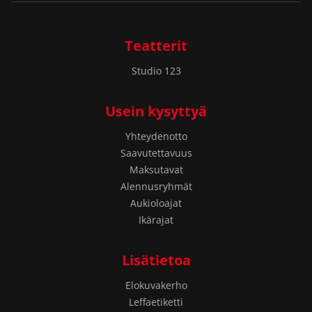
Teatterit
Studio 123
Usein kysyttyä
Yhteydenotto
Saavutettavuus
Maksutavat
Alennusryhmät
Aukioloajat
Ikärajat
Lisätietoa
Elokuvakerho
Leffaetiketti