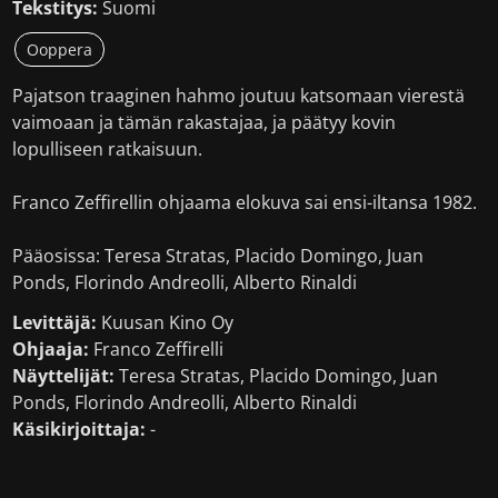
Tekstitys:
Suomi
Ooppera
Pajatson traaginen hahmo joutuu katsomaan vierestä
vaimoaan ja tämän rakastajaa, ja päätyy kovin
lopulliseen ratkaisuun.
Franco Zeffirellin ohjaama elokuva sai ensi-iltansa 1982.
Pääosissa: Teresa Stratas, Placido Domingo, Juan
Ponds, Florindo Andreolli, Alberto Rinaldi
Levittäjä:
Kuusan Kino Oy
Ohjaaja:
Franco Zeffirelli
Näyttelijät:
Teresa Stratas, Placido Domingo, Juan
Ponds, Florindo Andreolli, Alberto Rinaldi
Käsikirjoittaja:
-