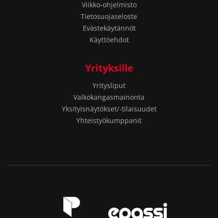
Viikko-ohjelmisto
Tietosuojaseloste
Evästekäytännöt
Käyttöehdot
Yrityksille
Yritysliput
Valkokangasmainonta
Yksityisnäytökset/-tilaisuudet
Yhteistyökumppanit