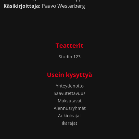
Käsikirjoittaja:
Paavo Westerberg
Teatterit
Studio 123
Usein kysyttyä
Yhteydenotto
Saavutettavuus
Maksutavat
Alennusryhmät
Aukioloajat
Ikärajat