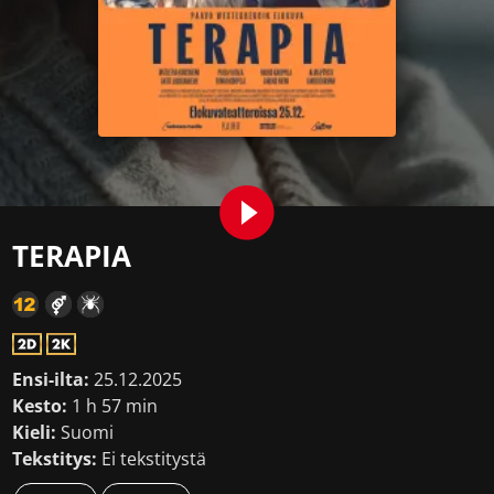
TERAPIA
Ensi-ilta:
25.12.2025
Kesto:
1 h 57 min
Kieli:
Suomi
Tekstitys:
Ei tekstitystä