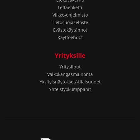
Leffaetiketti
Viikko-ohjelmisto
Tietosuojaseloste
Evästekäytännöt
Käyttöehdot
Yrityksille
Yritysliput
Valkokangasmainonta
Yksityisnäytökset/-tilaisuudet
Yhteistyökumppanit