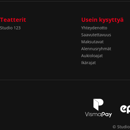
Teatterit
Usein kysyttyä
Studio 123
Yhteydenotto
Saavutettavuus
Maksutavat
Alennusryhmät
Aukioloajat
Ikärajat
© Studio