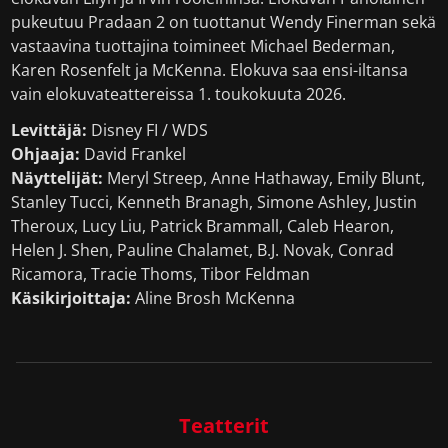
pukeutuu Pradaan 2 on tuottanut Wendy Finerman sekä
vastaavina tuottajina toimineet Michael Bederman,
Karen Rosenfelt ja McKenna. Elokuva saa ensi-iltansa
vain elokuvateattereissa 1. toukokuuta 2026.
Levittäjä:
Disney FI / WDS
Ohjaaja:
David Frankel
Näyttelijät:
Meryl Streep, Anne Hathaway, Emily Blunt,
Stanley Tucci, Kenneth Branagh, Simone Ashley, Justin
Theroux, Lucy Liu, Patrick Brammall, Caleb Hearon,
Helen J. Shen, Pauline Chalamet, B.J. Novak, Conrad
Ricamora, Tracie Thoms, Tibor Feldman
Käsikirjoittaja:
Aline Brosh McKenna
Teatterit