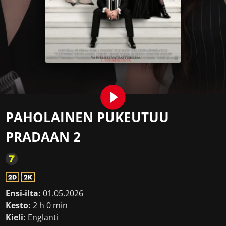
PAHOLAINEN PUKEUTUU
PRADAAN 2
Ensi-ilta:
01.05.2026
Kesto:
2 h 0 min
Kieli:
Englanti