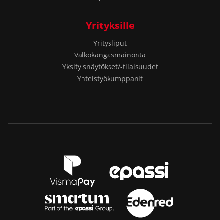
Yrityksille
Yritysliput
Valkokangasmainonta
Yksityisnäytökset/-tilaisuudet
Yhteistyökumppanit