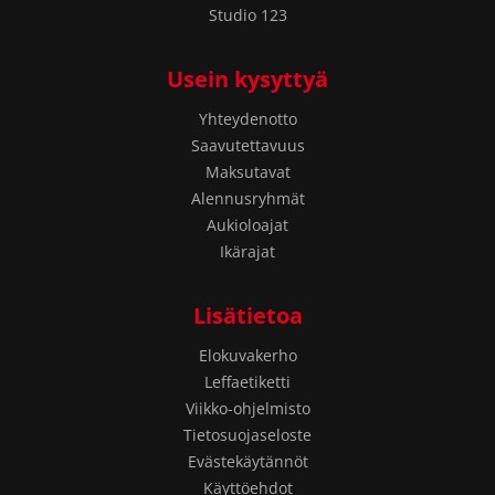
Studio 123
Usein kysyttyä
Yhteydenotto
Saavutettavuus
Maksutavat
Alennusryhmät
Aukioloajat
Ikärajat
Lisätietoa
Elokuvakerho
Leffaetiketti
Viikko-ohjelmisto
Tietosuojaseloste
Evästekäytännöt
Käyttöehdot