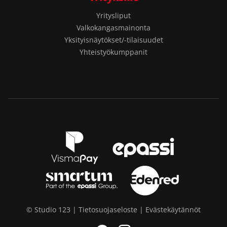
Yritysliput
Valkokangasmainonta
Yksityisnäytökset/-tilaisuudet
Yhteistyökumppanit
© Studio 123 |
Tietosuojaseloste
|
Evästekäytännöt