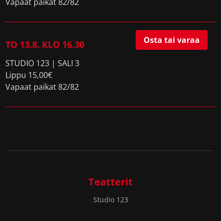
Vapaat paikat 82/82
Osta tai varaa
TO 13.8. KLO 16.30
STUDIO 123 | SALI 3
Lippu 15,00€
Vapaat paikat 82/82
Teatterit
Studio 123