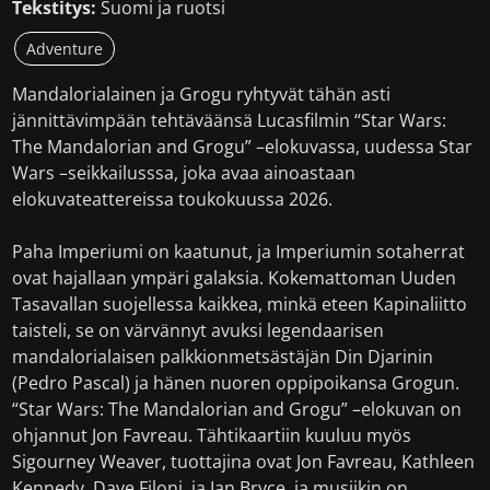
Tekstitys:
Suomi ja ruotsi
Adventure
Mandalorialainen ja Grogu ryhtyvät tähän asti
jännittävimpään tehtäväänsä Lucasfilmin “Star Wars:
The Mandalorian and Grogu” –elokuvassa, uudessa Star
Wars –seikkailusssa, joka avaa ainoastaan
elokuvateattereissa toukokuussa 2026.
Paha Imperiumi on kaatunut, ja Imperiumin sotaherrat
ovat hajallaan ympäri galaksia. Kokemattoman Uuden
Tasavallan suojellessa kaikkea, minkä eteen Kapinaliitto
taisteli, se on värvännyt avuksi legendaarisen
mandalorialaisen palkkionmetsästäjän Din Djarinin
(Pedro Pascal) ja hänen nuoren oppipoikansa Grogun.
“Star Wars: The Mandalorian and Grogu” –elokuvan on
ohjannut Jon Favreau. Tähtikaartiin kuuluu myös
Sigourney Weaver, tuottajina ovat Jon Favreau, Kathleen
Kennedy, Dave Filoni, ja Ian Bryce, ja musiikin on