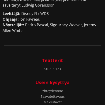
säveltänyt Ludwig Göransson.
Levittäjä:
Disney FI / WDS
Ohjaaja:
Jon Favreau
Näyttelijät:
Pedro Pascal, Sigourney Weaver, Jeremy
Allen White
Teatterit
Studio 123
Usein kysyttyä
Yhteydenotto
Saavutettavuus
Maksutavat