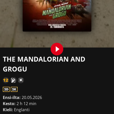
THE MANDALORIAN AND
GROGU
Ensi-ilta:
20.05.2026
Kesto:
2 h 12 min
Kieli:
Englanti