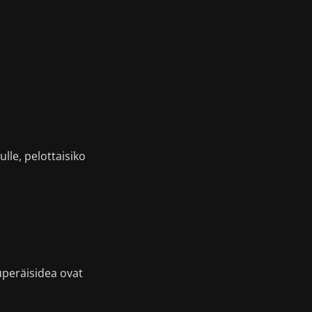
ulle, pelottaisiko
uperäisidea ovat