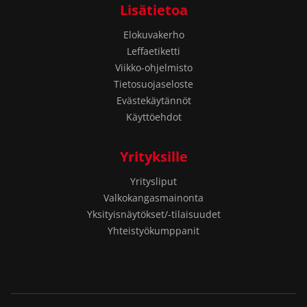
Lisätietoa
Elokuvakerho
Leffaetiketti
Viikko-ohjelmisto
Tietosuojaseloste
Evästekäytännöt
Käyttöehdot
Yrityksille
Yritysliput
Valkokangasmainonta
Yksityisnäytökset/-tilaisuudet
Yhteistyökumppanit