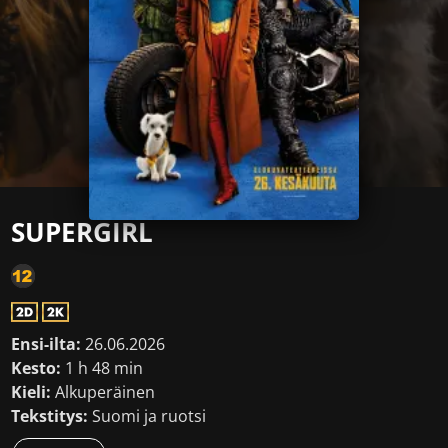
SUPERGIRL
Ensi-ilta:
26.06.2026
Kesto:
1 h 48 min
Kieli:
Alkuperäinen
Tekstitys:
Suomi ja ruotsi