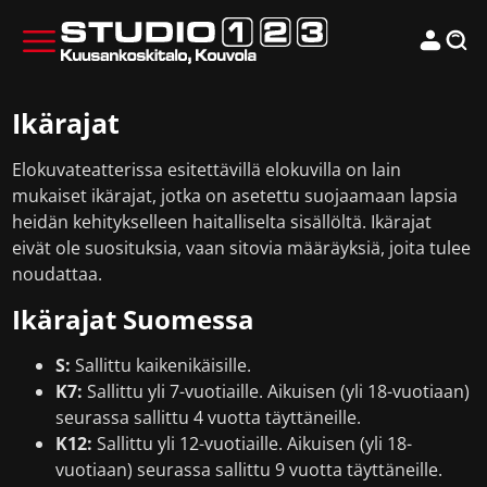
Ikärajat
Elokuvateatterissa esitettävillä elokuvilla on lain
mukaiset ikärajat, jotka on asetettu suojaamaan lapsia
heidän kehitykselleen haitalliselta sisällöltä. Ikärajat
eivät ole suosituksia, vaan sitovia määräyksiä, joita tulee
noudattaa.
Ikärajat Suomessa
S:
Sallittu kaikenikäisille.
K7:
Sallittu yli 7-vuotiaille. Aikuisen (yli 18-vuotiaan)
seurassa sallittu 4 vuotta täyttäneille.
K12:
Sallittu yli 12-vuotiaille. Aikuisen (yli 18-
vuotiaan) seurassa sallittu 9 vuotta täyttäneille.