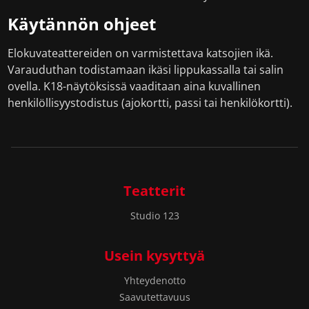
Käytännön ohjeet
Elokuvateattereiden on varmistettava katsojien ikä.
Varauduthan todistamaan ikäsi lippukassalla tai salin
ovella. K18-näytöksissä vaaditaan aina kuvallinen
henkilöllisyystodistus (ajokortti, passi tai henkilökortti).
Teatterit
Studio 123
Usein kysyttyä
Yhteydenotto
Saavutettavuus