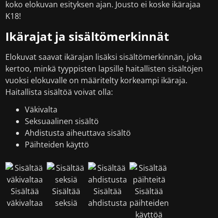
koko elokuvan esityksen ajan. Jousto ei koske ikärajaa
K18!
Ikärajat ja sisältömerkinnät
Elokuvat saavat ikärajan lisäksi sisältömerkinnän, joka
kertoo, minkä tyyppisten lapsille haitallisten sisältöjen
vuoksi elokuvalle on määritelty korkeampi ikäraja.
Haitallista sisältöä voivat olla:
Väkivalta
Seksuaalinen sisältö
Ahdistusta aiheuttava sisältö
Päihteiden käyttö
Sisältää
Sisältää
Sisältää
Sisältää
väkivaltaa
seksiä
ahdistusta
päihteiden
käyttöä