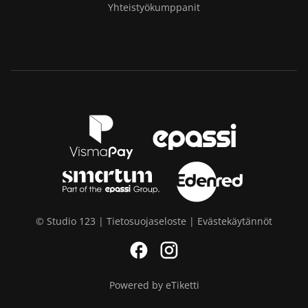
Yhteistyökumppanit
© Studio 123 |
Tietosuojaseloste
|
Evästekäytännöt
Facebook
Instagram
Powered by eTiketti